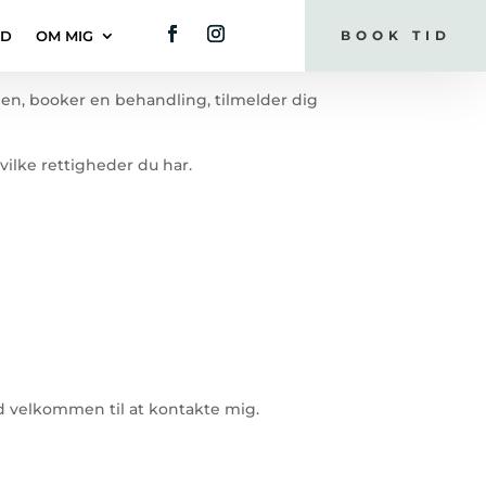
ND
OM MIG
BOOK TID
den, booker en behandling, tilmelder dig
ilke rettigheder du har.
tid velkommen til at kontakte mig.