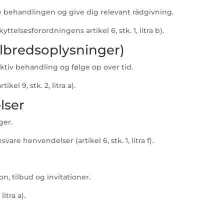
e behandlingen og give dig relevant rådgivning.
ttelsesforordningens artikel 6, stk. 1, litra b).
lbredsoplysninger)
ktiv behandling og følge op over tid.
el 9, stk. 2, litra a).
lser
ger.
are henvendelser (artikel 6, stk. 1, litra f).
on, tilbud og invitationer.
itra a).