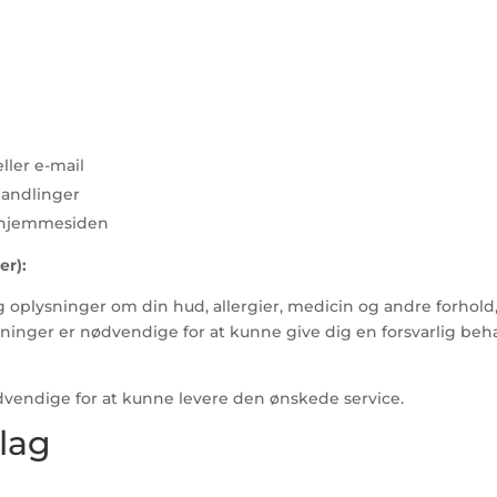
ller e-mail
handlinger
f hjemmesiden
er):
 oplysninger om din hud, allergier, medicin og andre forhold
plysninger er nødvendige for at kunne give dig en forsvarlig 
vendige for at kunne levere den ønskede service.
lag
g