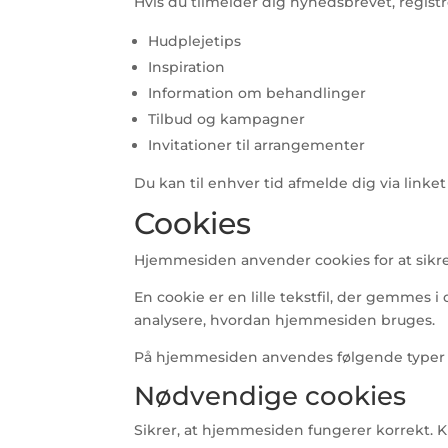
Hvis du tilmelder dig nyhedsbrevet, regist
Hudplejetips
Inspiration
Information om behandlinger
Tilbud og kampagner
Invitationer til arrangementer
Du kan til enhver tid afmelde dig via linke
Cookies
Hjemmesiden anvender cookies for at sikre 
En cookie er en lille tekstfil, der gemmes 
analysere, hvordan hjemmesiden bruges.
På hjemmesiden anvendes følgende typer 
Nødvendige cookies
Sikrer, at hjemmesiden fungerer korrekt. 