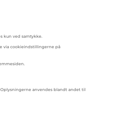
tes kun ved samtykke.
e via cookieindstillingerne på
 hjemmesiden.
. Oplysningerne anvendes blandt andet til