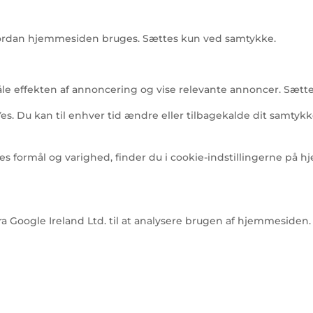
 hvordan hjemmesiden bruges. Sættes kun ved samtykke.
måle effekten af annoncering og vise relevante annoncer. Sæt
s. Du kan til enhver tid ændre eller tilbagekalde dit samtykk
eres formål og varighed, finder du i cookie-indstillingerne på
 Google Ireland Ltd. til at analysere brugen af hjemmesiden