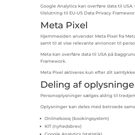
Google Analytics kan overføre data til U
tilslutning til EU-US Data Privacy Framewor
Meta Pixel
Hjemmesiden anvender Meta Pixel fra Meta 
samt til at vise relevante annoncer til per
Meta kan overføre data til USA på baggrun
Framework.
Meta Pixel aktiveres kun efter dit samtykke
Deling af oplysninge
Personoplysninger sælges aldrig til tredj
Oplysninger kan deles med betroede samar
Onlinebooq (bookingsystem)
KIT (nyhedsbrev)
Google Analytics (statistik)