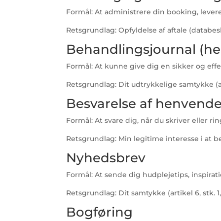
Formål: At administrere din booking, lever
Retsgrundlag: Opfyldelse af aftale (databesky
Behandlingsjournal (he
Formål: At kunne give dig en sikker og effe
Retsgrundlag: Dit udtrykkelige samtykke (artik
Besvarelse af henvende
Formål: At svare dig, når du skriver eller rin
Retsgrundlag: Min legitime interesse i at besv
Nyhedsbrev
Formål: At sende dig hudplejetips, inspirati
Retsgrundlag: Dit samtykke (artikel 6, stk. 1, l
Bogføring