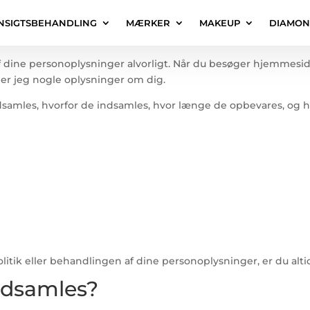
NSIGTSBEHANDLING
MÆRKER
MAKEUP
DIAMO
af dine personoplysninger alvorligt. Når du besøger hjemmesi
er jeg nogle oplysninger om dig.
dsamles, hvorfor de indsamles, hvor længe de opbevares, og hv
olitik eller behandlingen af dine personoplysninger, er du al
indsamles?