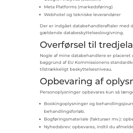
Meta Platforms (markedsføring)
Webhotel og tekniske leverandører
Der er indgået databehandleraftaler med 
gældende databeskyttelseslovgivning.
Overførsel til tredje
Nogle af mine databehandlere er placeret 
baggrund af EU Kommissionens standardkon
tilstrækkeligt beskyttelsesniveau.
Opbevaring af oplys
Personoplysninger opbevares kun så længe, 
Bookingoplysninger og behandlingsjournal
behandlingsforløb.
Bogføringsmateriale (fakturaer mv.): opbe
Nyhedsbrev: opbevares, indtil du afmelde