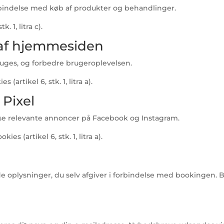
rbindelse med køb af produkter og behandlinger.
. 1, litra c).
g af hjemmesiden
uges, og forbedre brugeroplevelsen.
(artikel 6, stk. 1, litra a).
 Pixel
ise relevante annoncer på Facebook og Instagram.
s (artikel 6, stk. 1, litra a).
de oplysninger, du selv afgiver i forbindelse med bookingen.