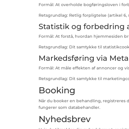
Formål: At overholde bogføringsloven i fo
Retsgrundlag: Retlig forpligtelse (artikel 6, stk
Statistik og forbedrin
Formål: At forstå, hvordan hjemmesiden br
Retsgrundlag: Dit samtykke til statistikcookies 
Markedsføring via Meta
Formål: At måle effekten af annoncer og v
Retsgrundlag: Dit samtykke til marketingcookie
Booking
Når du booker en behandling, registreres 
fungerer som databehandler.
Nyhedsbrev