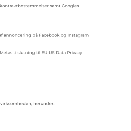
ardkontraktbestemmelser samt Googles
n af annoncering på Facebook og Instagram
as tilslutning til EU-US Data Privacy
 virksomheden, herunder: