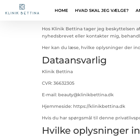
HOME
HVAD SKAL JEG VÆLGE?
A
Hos Klinik Bettina tager jeg beskyttelsen 
nyhedsbrevet eller kontakter mig, behandl
Her kan du læse, hvilke oplysninger der in
Dataansvarlig
Klinik Bettina
CVR: 36632305
E-mail: beauty@klinikbettina.dk
Hjemmeside: https://klinikbettina.dk
Hvis du har spørgsmål til denne privatlivsp
Hvilke oplysninger 