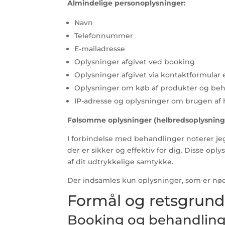
Almindelige personoplysninger:
Navn
Telefonnummer
E-mailadresse
Oplysninger afgivet ved booking
Oplysninger afgivet via kontaktformular e
Oplysninger om køb af produkter og be
IP-adresse og oplysninger om brugen a
Følsomme oplysninger (helbredsoplysning
I forbindelse med behandlinger noterer jeg
der er sikker og effektiv for dig. Disse o
af dit udtrykkelige samtykke.
Der indsamles kun oplysninger, som er nød
Formål og retsgrund
Booking og behandlin