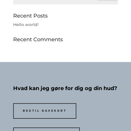
Recent Posts
Hello world!
Recent Comments
Hvad kan jeg gøre for dig og din hud?
BESTIL GAVEKORT