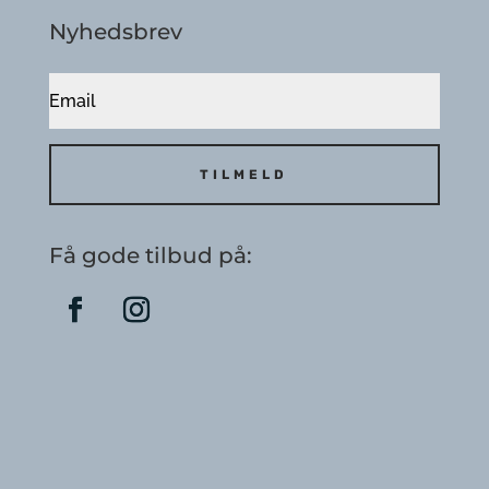
Nyhedsbrev
TILMELD
Få gode tilbud på: