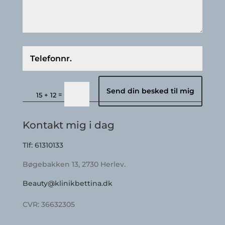
Send din besked til mig
=
15 + 12
Kontakt mig i dag
Tlf: 61310133
Bøgebakken 13, 2730 Herlev.
Beauty@klinikbettina.dk
CVR: 36632305