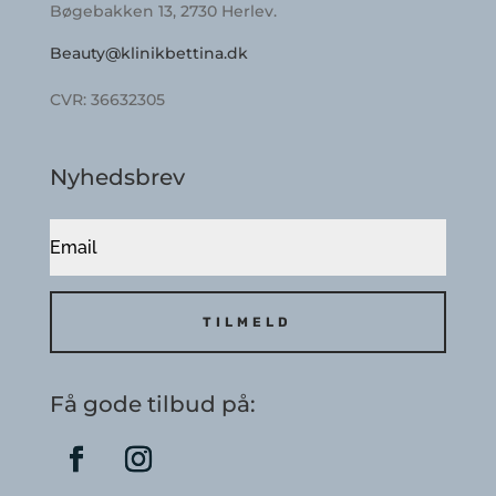
Bøgebakken 13, 2730 Herlev.
Beauty@klinikbettina.dk
CVR: 36632305
Nyhedsbrev
TILMELD
Få gode tilbud på: