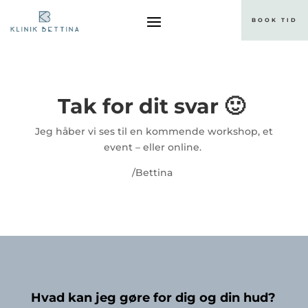
BOOK TID
Tak for dit svar 🙂
Jeg håber vi ses til en kommende workshop, et
event – eller online.
/Bettina
Hvad kan jeg gøre for dig og din hud?